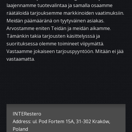
laajennamme tuotevalintaa ja samalla osaamme
räätäloidä tarjouksemme markkinoiden vaatimuksiin.
Meidän päämääränä on tyytyväinen asiakas.
Arvostamme eniten Teidän ja meidän aikamme.
Tämänkin takia tarjousten käsittelysssä ja
suorituksessa olemme toimineet viipymättä.
Vastaamme jokaiseen tarjouspyyntöön. Mitään ei jää
vastaamatta.
INTERestero
Address: ul. Pod Fortem 15A, 31-302 Kraków,
Poland