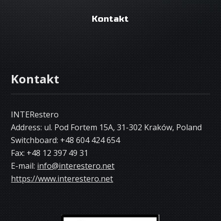
Kontakt
Kontakt
INTERestero
Address: ul. Pod Fortem 15A, 31-302 Kraków, Poland
Switchboard: +48 604 424 654
Fax: +48 12 397 49 31
E-mail:
info@interestero.net
https://www.interestero.net